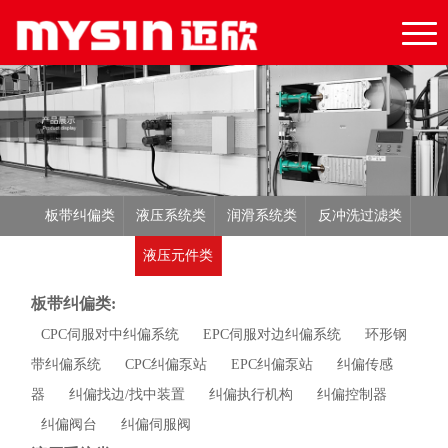
板带纠偏类
液压系统类
润滑系统类
反冲洗过滤类
液压元件类
电子元件类
板带纠偏类:
CPC伺服对中纠偏系统
EPC伺服对边纠偏系统
环形钢
带纠偏系统
CPC纠偏泵站
EPC纠偏泵站
纠偏传感
器
纠偏找边/找中装置
纠偏执行机构
纠偏控制器
纠偏阀台
纠偏伺服阀