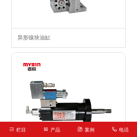
异形镶块油缸
栏目
产品
案例
电话