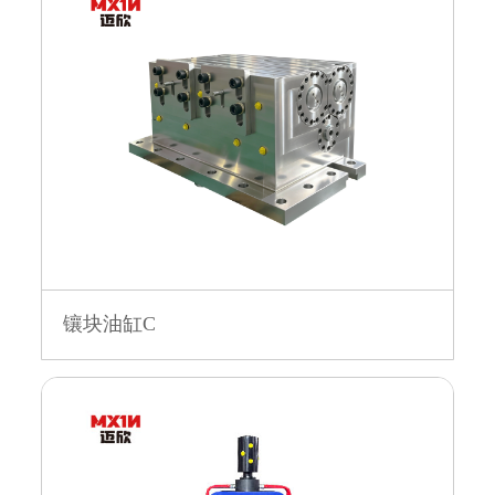
镶块油缸C