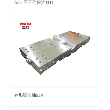
AGC压下伺服油缸D
异形镶块油缸A