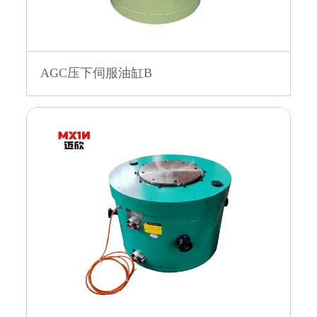
AGC压下伺服油缸B