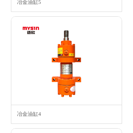
冶金油缸5
冶金油缸4