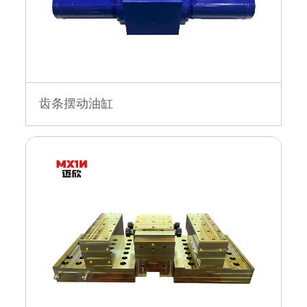
齿条摆动油缸