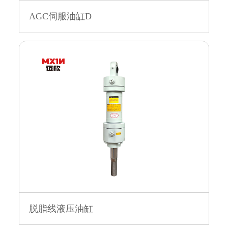
AGC伺服油缸D
脱脂线液压油缸