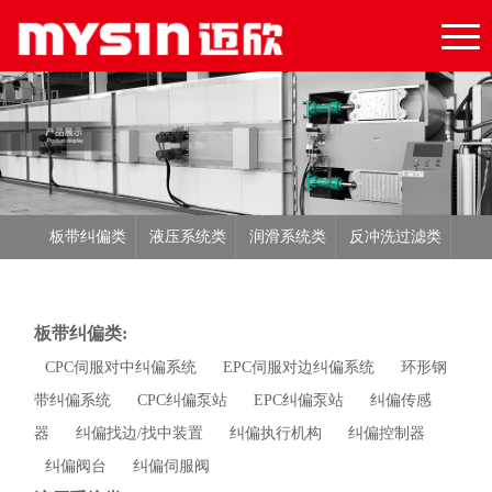
板带纠偏类
液压系统类
润滑系统类
反冲洗过滤类
液压元件类
电子元件类
板带纠偏类:
CPC伺服对中纠偏系统
EPC伺服对边纠偏系统
环形钢
带纠偏系统
CPC纠偏泵站
EPC纠偏泵站
纠偏传感
器
纠偏找边/找中装置
纠偏执行机构
纠偏控制器
纠偏阀台
纠偏伺服阀