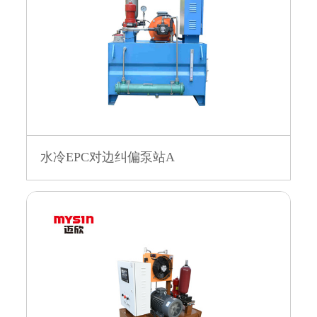
水冷EPC对边纠偏泵站A