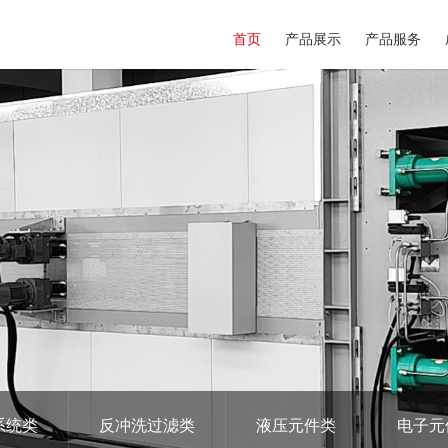
首页
产品展示
产品服务
系统类
反冲洗过滤类
液压元件类
电子元