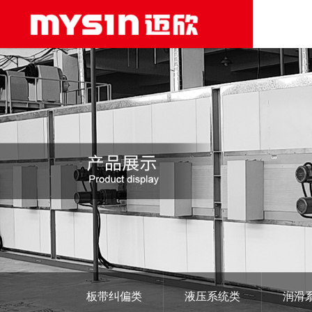
板带纠偏类
液压系统类
润滑