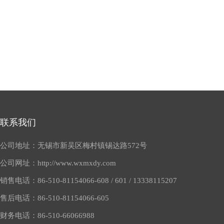
联系我们
公司地址：无锡市新吴区梅村镇锡达路572号
公司网址：
http://www.wxmxdy.com
销售电话：
86-510-81154066-608 / 601 / 13338115207
售后电话：
86-510-81154066-605
财务电话：
86-510-66066988