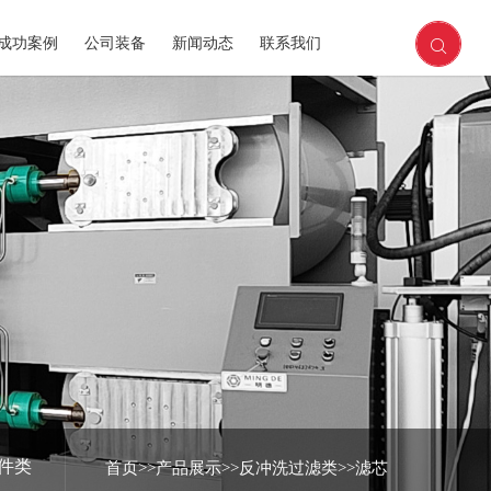
成功案例
公司装备
新闻动态
联系我们
件类
首页
>>
产品展示
>>
反冲洗过滤类
>>
滤芯