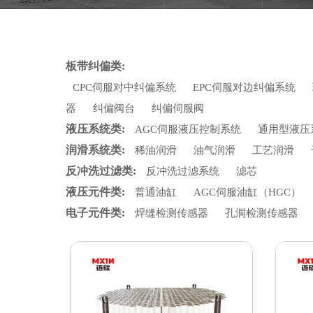
板带纠偏类:
CPC伺服对中纠偏系统
EPC伺服对边纠偏系统
器
纠偏阀台
纠偏伺服阀
液压系统类:
AGC伺服液压控制系统
通用型液压
润滑系统类:
稀油润滑
油气润滑
工艺润滑
反冲洗过滤类:
反冲洗过滤系统
滤芯
液压元件类:
普通油缸
AGC伺服油缸（HGC）
电子元件类:
焊缝检测传感器
孔洞检测传感器