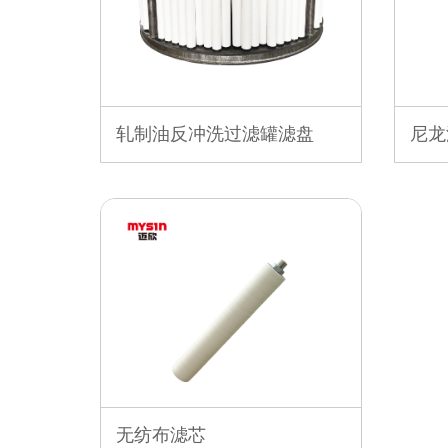
轧制油反冲洗过滤罐滤盘
尼龙
无纺布滤芯