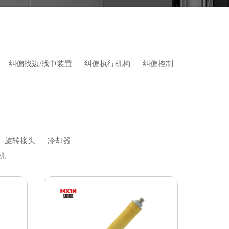
纠偏找边/找中装置
纠偏执行机构
纠偏控制
旋转接头
冷却器
机