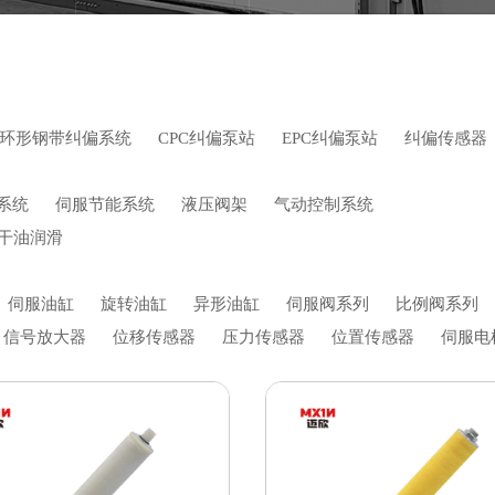
环形钢带纠偏系统
CPC纠偏泵站
EPC纠偏泵站
纠偏传感器
系统
伺服节能系统
液压阀架
气动控制系统
干油润滑
伺服油缸
旋转油缸
异形油缸
伺服阀系列
比例阀系列
信号放大器
位移传感器
压力传感器
位置传感器
伺服电