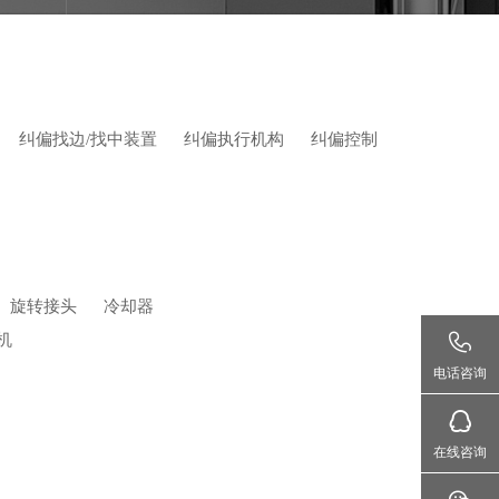
首页
>>
产品展示
>>
电子元件类
>>
焊缝检测传感器
纠偏找边/找中装置
纠偏执行机构
纠偏控制
旋转接头
冷却器
机
电话咨询
在线咨询