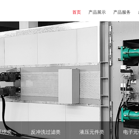
首页
产品展示
产品服务
系统类
反冲洗过滤类
液压元件类
电子元