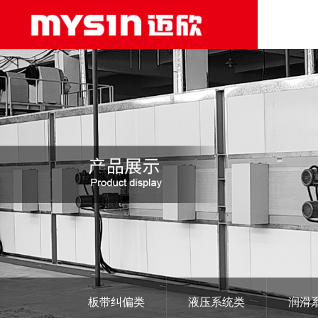
板带纠偏类
液压系统类
润滑