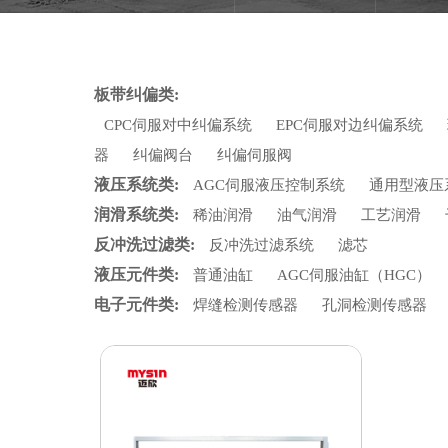
板带纠偏类:
CPC伺服对中纠偏系统
EPC伺服对边纠偏系统
器
纠偏阀台
纠偏伺服阀
液压系统类:
AGC伺服液压控制系统
通用型液压
润滑系统类:
稀油润滑
油气润滑
工艺润滑
反冲洗过滤类:
反冲洗过滤系统
滤芯
液压元件类:
普通油缸
AGC伺服油缸（HGC）
电子元件类:
焊缝检测传感器
孔洞检测传感器