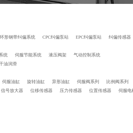
环形钢带纠偏系统
CPC纠偏泵站
EPC纠偏泵站
纠偏传感器
系统
伺服节能系统
液压阀架
气动控制系统
干油润滑
伺服油缸
旋转油缸
异形油缸
伺服阀系列
比例阀系列
信号放大器
位移传感器
压力传感器
位置传感器
伺服电