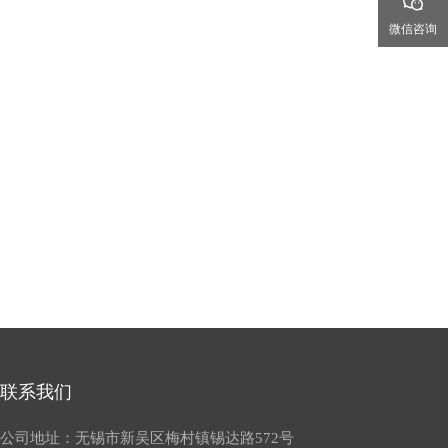
微信咨询
联系我们
公司地址：无锡市新吴区梅村镇锡达路572号